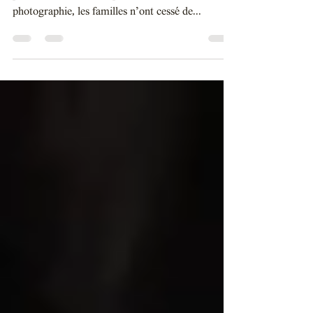
A portrait of you Pourquoi faisons-nous des
photos de famille ? Depuis l’invention de la
photographie, les familles n’ont cessé de...