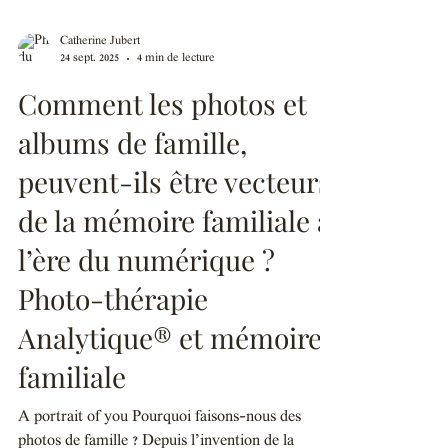
Catherine Jubert
24 sept. 2025
4 min de lecture
Comment les photos et
albums de famille,
peuvent-ils être vecteurs
de la mémoire familiale à
l’ère du numérique ?
Photo-thérapie
Analytique® et mémoire
familiale