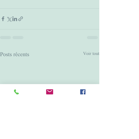
Voir tout
Posts récents