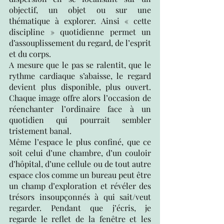
objectif, un objet ou sur une 
thématique à explorer. Ainsi « cette 
discipline » quotidienne permet un 
d’assouplissement du regard, de l’esprit 
et du corps. 
A mesure que le pas se ralentit, que le 
rythme cardiaque s’abaisse, le regard 
devient plus disponible, plus ouvert. 
Chaque image offre alors l’occasion de 
réenchanter l’ordinaire face à un 
quotidien qui pourrait sembler 
tristement banal. 
Même l’espace le plus confiné, que ce 
soit celui d’une chambre, d’un couloir 
d’hôpital, d’une cellule ou de tout autre 
espace clos comme un bureau peut être 
un champ d’exploration et révéler des 
trésors insoupçonnés à qui sait/veut 
regarder. Pendant que j’écris, je 
regarde le reflet de la fenêtre et les 