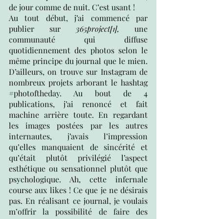
de jour comme de nuit. C’est usant ! 
Au tout début, j’ai commencé par 
publier sur 
365project
[1]
, 
une 
communauté qui diffuse 
quotidiennement des photos selon le 
même principe du journal que le mien. 
D’ailleurs, on trouve sur Instagram de 
nombreux projets arborant le hashtag 
#photoftheday
. Au bout de 4 
publications, j’ai renoncé et fait 
machine arrière toute. En regardant 
les images postées par les autres 
internautes, j’avais l’impression 
qu’elles manquaient de sincérité et 
qu’était plutôt privilégié l’aspect 
esthétique ou sensationnel plutôt que 
psychologique. Ah, cette infernale 
course aux likes ! Ce que je ne désirais 
pas. En réalisant ce journal, je voulais 
m’offrir la possibilité de faire des 