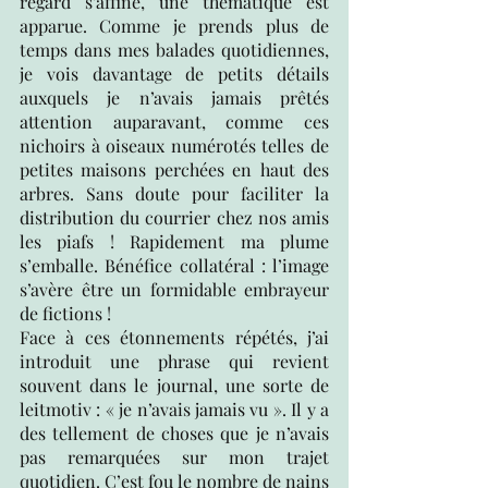
regard s’affine, une thématique est 
apparue. Comme je prends plus de 
temps dans mes balades quotidiennes, 
je vois davantage de petits détails 
auxquels je n’avais jamais prêtés 
attention auparavant, comme ces 
nichoirs à oiseaux numérotés telles de 
petites maisons perchées en haut des 
arbres. Sans doute pour faciliter la 
distribution du courrier chez nos amis 
les piafs ! Rapidement ma plume 
s’emballe. Bénéfice collatéral : l’image 
s’avère être un formidable embrayeur 
de fictions !
Face à ces étonnements répétés, j’ai 
introduit une phrase qui revient 
souvent dans le journal, une sorte de 
leitmotiv : « je n’avais jamais vu ». Il y a 
des tellement de choses que je n’avais 
pas remarquées sur mon trajet 
quotidien. C’est fou le nombre de nains 