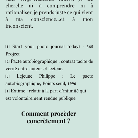
cherche ni à comprendre ni à 
rationaliser, je prends juste ce qui vient 
à ma conscience…et à mon 
inconscient. 
[1]
Start your photo journal today! · 365 
Project
[2]
 Pacte autobiographique : contrat tacite de 
vérité entre auteur et lecteur.
[3]
 Lejeune Philippe : Le pacte 
autobiographique, Points seuil, 1996
[1]
 Extime : relatif à la part d’intimité qui 
est volontairement rendue publique
Comment procèder 
concrètement ? 