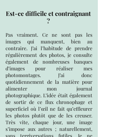
Est-ce difficile et contraignant 
? 
Pas vraiment. Ce ne sont pas les 
images qui manquent, bien au 
contraire. J’ai l’habitude de prendre 
régulièrement des photos, je consulte 
également de nombreuses banques 
d’images pour réaliser mes 
photomontages. J’ai donc 
quotidiennement de la matière pour 
alimenter mon journal 
photographique. L’idée était également 
de sortir de ce flux chronophage et 
superficiel où l’œil ne fait qu’effleurer 
les photos plutôt que de les creuser. 
Très vite, chaque jour, une image 
s’impose aux autres ; naturellement, 
sans tergiversations futiles. Je ne 