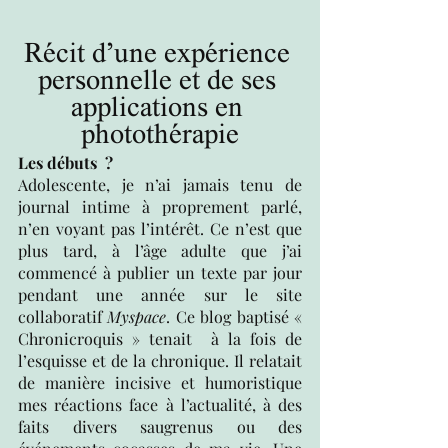
Récit d’une expérience 
personnelle et de ses 
applications en 
photothérapie
Les débuts  ?
Adolescente, je n’ai jamais tenu de 
journal intime à proprement parlé, 
n’en voyant pas l’intérêt. Ce n’est que 
plus tard, à l’âge adulte que j’ai 
commencé à publier un texte par jour 
pendant une année sur le site 
collaboratif 
Myspace
. Ce blog baptisé « 
Chronicroquis » tenait  à la fois de 
l’esquisse et de la chronique. Il relatait 
de manière incisive et humoristique 
mes réactions face à l’actualité, à des 
faits divers saugrenus ou des 