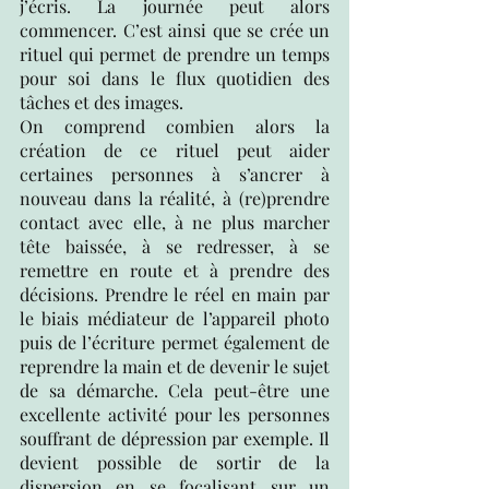
j’écris. La journée peut alors 
commencer. C’est ainsi que se crée un 
rituel qui permet de prendre un temps 
pour soi dans le flux quotidien des 
tâches et des images. 
On comprend combien alors la 
création de ce rituel peut aider 
certaines personnes à s’ancrer à 
nouveau dans la réalité, à (re)prendre 
contact avec elle, à ne plus marcher 
tête baissée, à se redresser, à se 
remettre en route et à prendre des 
décisions. Prendre le réel en main par 
le biais médiateur de l’appareil photo 
puis de l’écriture permet également de 
reprendre la main et de devenir le sujet 
de sa démarche. Cela peut-être une 
excellente activité pour les personnes 
souffrant de dépression par exemple. Il 
devient possible de sortir de la 
dispersion en se focalisant sur un 