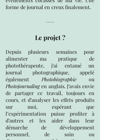
événements cocasses de ma vie. Une 
forme de journal en creux finalement. 
Le projet ?
Depuis plusieurs semaines pour 
alimenter ma pratique de 
photothérapeute, j’ai entamé un 
journal photographique, appelé 
également
 Photobiographie 
ou 
Photojournaling 
en anglais. J’avais envie 
de partager ce travail, toujours en 
cours, et d’analyser les effets produits 
sur moi, espérant que 
l’expérimentation puisse profiter à 
d’autres et les aider dans leur 
démarche de développement 
personnel, de soin ou 