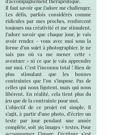
d’accompagnement thérapeutique.
Il faut savoir que j’adore me challenger. 
Les défis, parfois considérés comme 
ridicules par mes proches, renforcent 
toujours ma créativité et me stimulent. 
J’adore savoir que chaque jour, je vais 
avoir rendez – vous avec moi sous la 
forme d’un sujet à photographier. Je ne 
sais pas où va me mener cette « 
aventure » ni ce que je vais apprendre 
sur moi. C’est l’inconnu total ! Rien de 
plus stimulant que les bonnes 
contraintes que l’on s’impose. Pas de 
celles qui nous ligotent, mais qui nous 
libèrent. En réalité, cela tient plus du 
jeu que de la contrainte pour moi. 
L’objectif de ce projet est simple. Il 
s’agit, à partir d’une photo, d’écrire un 
texte par jour pendant une année 
complète, soit 365 images + textes. Pour 
accompagner l’image, l’écriture s’est 